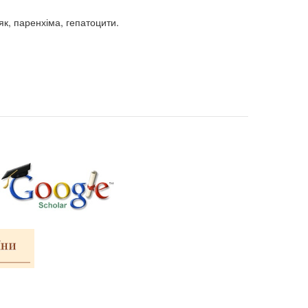
як, паренхіма, гепатоцити.