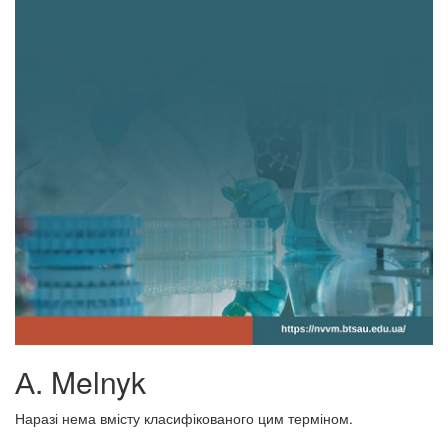
А. Melnyk
Наразі нема вмісту класифікованого цим терміном.