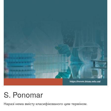
S. Ponomar
Наразі нема вмісту класифікованого цим терміном.