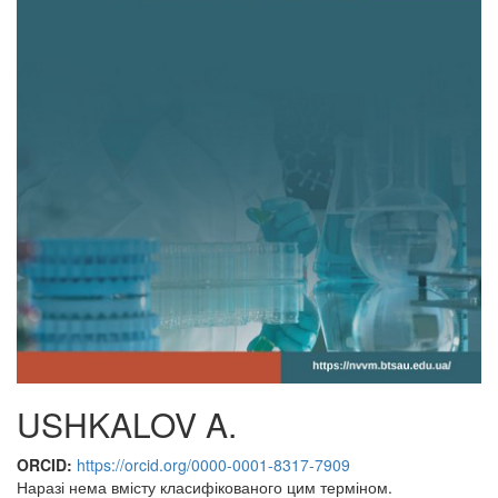
USHKALOV A.
ORCID:
https://orcid.org/0000-0001-8317-7909
Наразі нема вмісту класифікованого цим терміном.