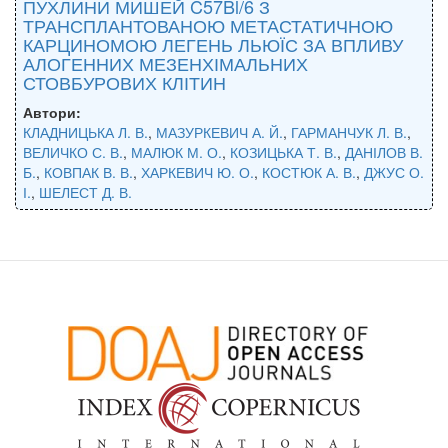
ПУХЛИНИ МИШЕЙ C57Bl/6 З
ТРАНСПЛАНТОВАНОЮ МЕТАСТАТИЧНОЮ
КАРЦИНОМОЮ ЛЕГЕНЬ ЛЬЮЇС ЗА ВПЛИВУ
АЛОГЕННИХ МЕЗЕНХІМАЛЬНИХ
СТОВБУРОВИХ КЛІТИН
Автори:
КЛАДНИЦЬКА Л. В.
,
МАЗУРКЕВИЧ А. Й.
,
ГАРМАНЧУК Л. В.
,
ВЕЛИЧКО С. В.
,
МАЛЮК М. О.
,
КОЗИЦЬКА Т. В.
,
ДАНІЛОВ В.
Б.
,
КОВПАК В. В.
,
ХАРКЕВИЧ Ю. О.
,
КОСТЮК А. В.
,
ДЖУС О.
І.
,
ШЕЛЕСТ Д. В.