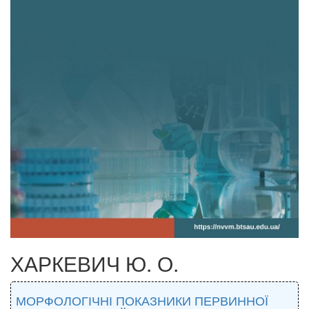
ХАРКЕВИЧ Ю. О.
МОРФОЛОГІЧНІ ПОКАЗНИКИ ПЕРВИННОЇ