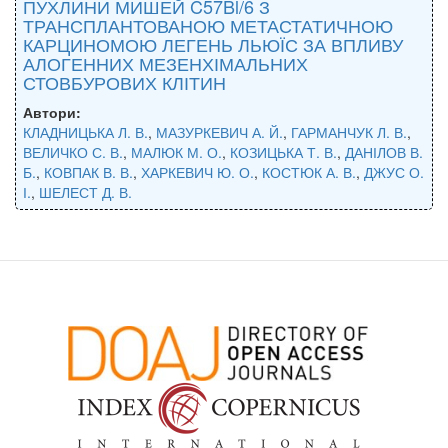
ПУХЛИНИ МИШЕЙ C57Bl/6 З
ТРАНСПЛАНТОВАНОЮ МЕТАСТАТИЧНОЮ
КАРЦИНОМОЮ ЛЕГЕНЬ ЛЬЮЇС ЗА ВПЛИВУ
АЛОГЕННИХ МЕЗЕНХІМАЛЬНИХ
СТОВБУРОВИХ КЛІТИН
Автори:
КЛАДНИЦЬКА Л. В.
,
МАЗУРКЕВИЧ А. Й.
,
ГАРМАНЧУК Л. В.
,
ВЕЛИЧКО С. В.
,
МАЛЮК М. О.
,
КОЗИЦЬКА Т. В.
,
ДАНІЛОВ В.
Б.
,
КОВПАК В. В.
,
ХАРКЕВИЧ Ю. О.
,
КОСТЮК А. В.
,
ДЖУС О.
І.
,
ШЕЛЕСТ Д. В.