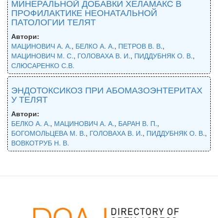
МИНЕРАЛЬНОЙ ДОБАВКИ ХЕЛАМАКС В
ПРОФИЛАКТИКЕ НЕОНАТАЛЬНОЙ
ПАТОЛОГИИ ТЕЛЯТ
Автори:
МАЦИНОВИЧ А. А.
,
БЕЛКО А. А.
,
ПЕТРОВ В. В.
,
МАЦИНОВИЧ М. С.
,
ГОЛОВАХА В. И.
,
ПИДДУБНЯК О. В.
,
СЛЮСАРЕНКО С.В.
ЭНДОТОКСИКОЗ ПРИ АБОМАЗОЭНТЕРИТАХ
У ТЕЛЯТ
Автори:
БЕЛКО А. А.
,
МАЦИНОВИЧ А. А.
,
БАРАН В. П.
,
БОГОМОЛЬЦЕВА М. В.
,
ГОЛОВАХА В. И.
,
ПИДДУБНЯК О. В.
,
ВОВКОТРУБ Н. В.