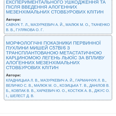
ЕКСПЕРИМЕНТАЛЬНОГО УШКОДЖЕННЯ ТА
ПІСЛЯ ВВЕДЕННЯ АЛОГЕННИХ
МЕЗЕНХІМАЛЬНИХ СТОВБУРОВИХ КЛІТИН
Автори:
САВЧУК Т. Л.
,
МАЗУРКЕВИЧ А. Й.
,
МАЛЮК М. О.
,
ТКАЧЕНКО
В. В.
,
ГУЛЯКОВА О. Г.
МОРФОЛОГІЧНІ ПОКАЗНИКИ ПЕРВИННОЇ
ПУХЛИНИ МИШЕЙ C57Bl/6 З
ТРАНСПЛАНТОВАНОЮ МЕТАСТАТИЧНОЮ
КАРЦИНОМОЮ ЛЕГЕНЬ ЛЬЮЇС ЗА ВПЛИВУ
АЛОГЕННИХ МЕЗЕНХІМАЛЬНИХ
СТОВБУРОВИХ КЛІТИН
Автори:
КЛАДНИЦЬКА Л. В.
,
МАЗУРКЕВИЧ А. Й.
,
ГАРМАНЧУК Л. В.
,
ВЕЛИЧКО С. В.
,
МАЛЮК М. О.
,
КОЗИЦЬКА Т. В.
,
ДАНІЛОВ В.
Б.
,
КОВПАК В. В.
,
ХАРКЕВИЧ Ю. О.
,
КОСТЮК А. В.
,
ДЖУС О.
І.
,
ШЕЛЕСТ Д. В.