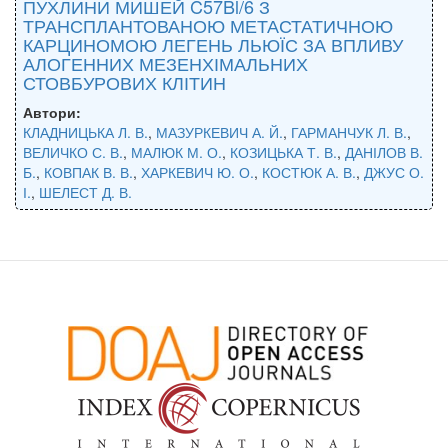
ПУХЛИНИ МИШЕЙ C57Bl/6 З
ТРАНСПЛАНТОВАНОЮ МЕТАСТАТИЧНОЮ
КАРЦИНОМОЮ ЛЕГЕНЬ ЛЬЮЇС ЗА ВПЛИВУ
АЛОГЕННИХ МЕЗЕНХІМАЛЬНИХ
СТОВБУРОВИХ КЛІТИН
Автори:
КЛАДНИЦЬКА Л. В.
,
МАЗУРКЕВИЧ А. Й.
,
ГАРМАНЧУК Л. В.
,
ВЕЛИЧКО С. В.
,
МАЛЮК М. О.
,
КОЗИЦЬКА Т. В.
,
ДАНІЛОВ В.
Б.
,
КОВПАК В. В.
,
ХАРКЕВИЧ Ю. О.
,
КОСТЮК А. В.
,
ДЖУС О.
І.
,
ШЕЛЕСТ Д. В.