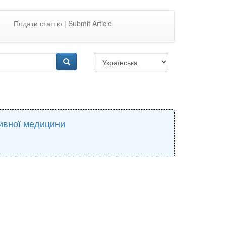
Подати статтю | Submit Article
ивної медицини