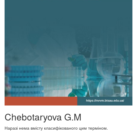
Chebotaryova G.M
Наразі нема вмісту класифікованого цим терміном.