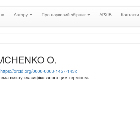
на
Автору
Про науковий збірник
АРХІВ
Контакти
MCHENKO O.
:
https://orcid.org/0000-0003-1457-143x
нема вмісту класифікованого цим терміном.