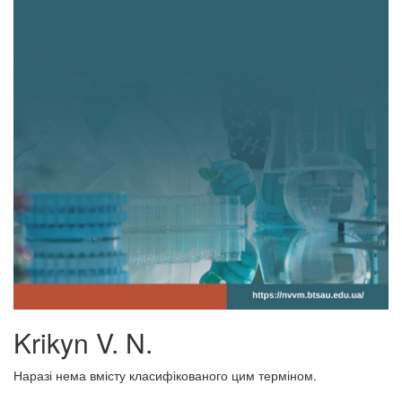
Krikyn V. N.
Наразі нема вмісту класифікованого цим терміном.