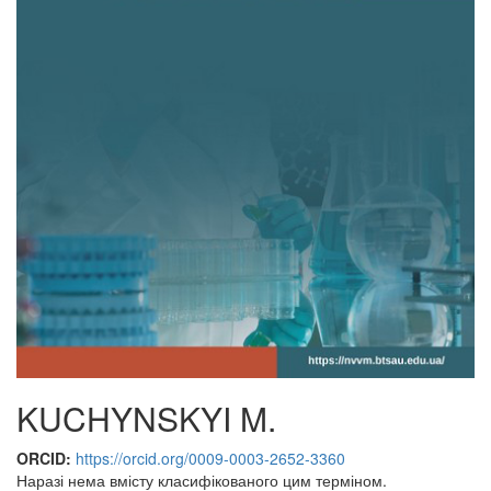
KUCHYNSKYI M.
ORCID:
https://orcid.org/0009-0003-2652-3360
Наразі нема вмісту класифікованого цим терміном.