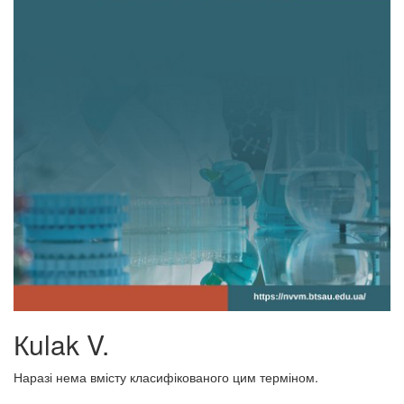
Кulak V.
Наразі нема вмісту класифікованого цим терміном.