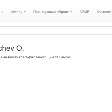
на
Автору
Про науковий збірник
АРХІВ
Контакти
chev О.
нема вмісту класифікованого цим терміном.