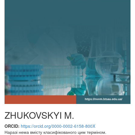
ZHUKOVSKYI M.
ORCID:
https://orcid.org/0000-0002-6158-800X
Наразі нема вмісту класифікованого цим терміном.