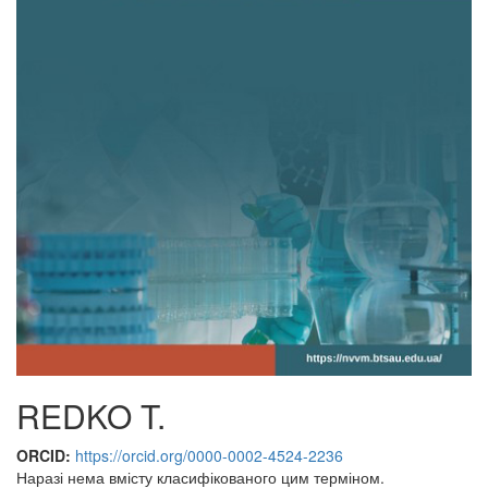
REDKO T.
ORCID:
https://orcid.org/0000-0002-4524-2236
Наразі нема вмісту класифікованого цим терміном.