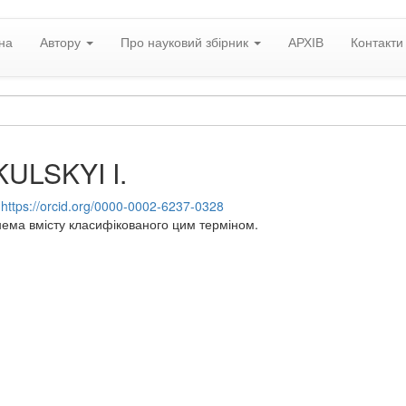
на
Автору
Про науковий збірник
АРХІВ
Контакти
ULSKYI I.
:
https://orcid.org/0000-0002-6237-0328
нема вмісту класифікованого цим терміном.