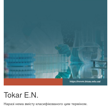
Tokar E.N.
Наразі нема вмісту класифікованого цим терміном.