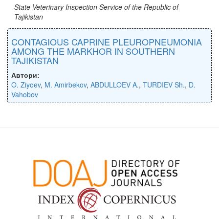
State Veterinary Inspection Service of the Republic of
Tajikistan
CONTAGIOUS CAPRINE PLEUROPNEUMONIA
AMONG THE MARKHOR IN SOUTHERN
TAJIKISTAN
Автори:
O. Ziyoev
,
M. Amirbekov
,
ABDULLOEV A.
,
TURDIEV Sh.
,
D.
Vahobov