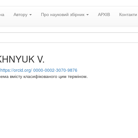
на
Автору
Про науковий збірник
АРХІВ
Контакти
KHNYUK V.
:
https://orcid.org/ 0000-0002-3070-9876
нема вмісту класифікованого цим терміном.