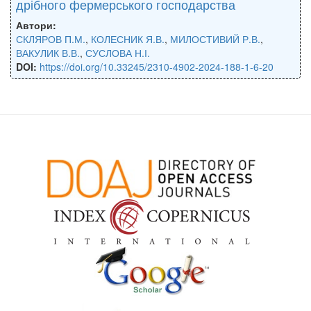
дрібного фермерського господарства
Автори:
СКЛЯРОВ П.М.
,
КОЛЕСНИК Я.В.
,
МИЛОСТИВИЙ Р.В.
,
ВАКУЛИК В.В.
,
СУСЛОВА Н.І.
DOI:
https://doi.org/10.33245/2310-4902-2024-188-1-6-20