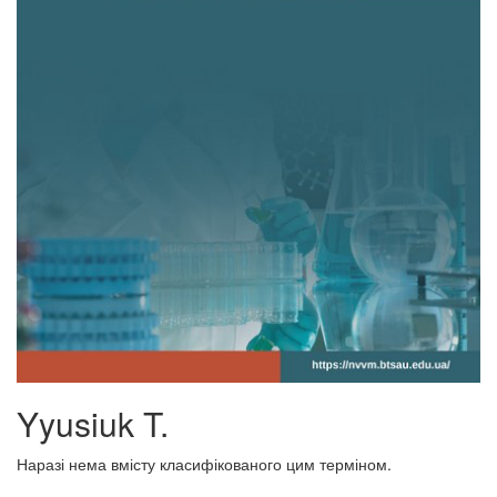
Yyusiuk T.
Наразі нема вмісту класифікованого цим терміном.