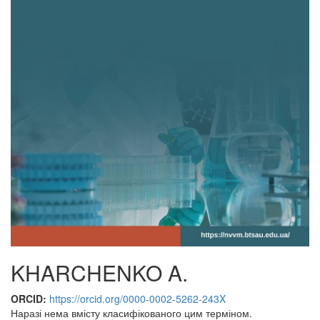
KHARCHENKO A.
ORCID:
https://orcid.org/0000-0002-5262-243X
Наразі нема вмісту класифікованого цим терміном.