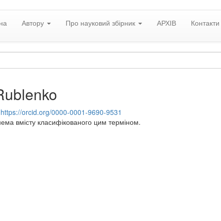
на
Автору
Про науковий збірник
АРХІВ
Контакти
Rublenko
:
https://orcid.org/0000-0001-9690-9531
нема вмісту класифікованого цим терміном.