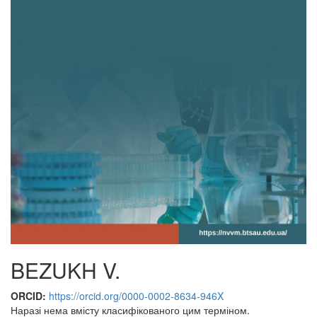
BEZUKH V.
ORCID:
https://orcid.org/0000-0002-8634-946X
Наразі нема вмісту класифікованого цим терміном.