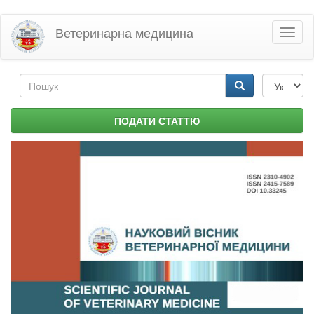
Перейти
Ветеринарна медицина
Toggl
до
naviga
основного
матеріалу
Пошукова
форма
Пошук
ПОДАТИ СТАТТЮ