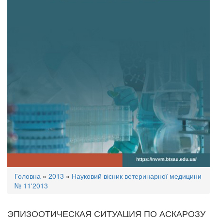
Ви
Головна
»
2013
»
Науковий вісник ветеринарної медицини
є
№ 11'2013
тут
ЭПИЗООТИЧЕСКАЯ СИТУАЦИЯ ПО АСКАРОЗУ