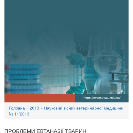
Ви
Головна
»
2013
»
Науковий вісник ветеринарної медицини
є
№ 11'2013
тут
ПРОБЛЕМИ ЕВТАНАЗІЇ ТВАРИН