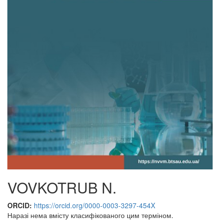
VOVKOTRUB N.
ORCID:
https://orcid.org/0000-0003-3297-454X
Наразі нема вмісту класифікованого цим терміном.