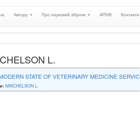
на
Автору
Про науковий збірник
АРХІВ
Контакти
CHELSON L.
MODERN STATE OF VETERINARY MEDICINE SERVI
и:
MIKCHELSON L.