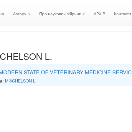
на
Автору
Про науковий збірник
АРХІВ
Контакти
CHELSON L.
MODERN STATE OF VETERINARY MEDICINE SERVI
и:
MIKCHELSON L.