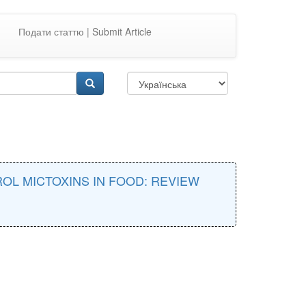
Подати статтю | Submit Article
OL MICTOXINS IN FOOD: REVIEW