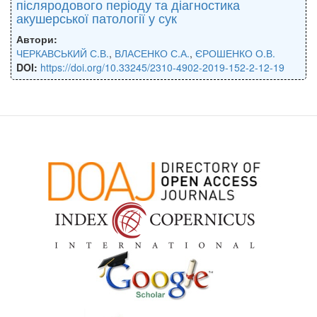
післяродового періоду та діагностика
акушерської патології у сук
Автори:
ЧЕРКАВСЬКИЙ С.В.
,
ВЛАСЕНКО С.А.
,
ЄРОШЕНКО О.В.
DOI:
https://doi.org/10.33245/2310-4902-2019-152-2-12-19