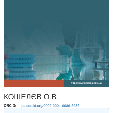
КОШЕЛЄВ О.В.
ORCID:
https://orcid.org/0009-0001-6686-5985