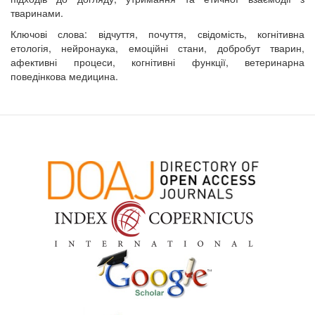
тваринами.
Ключові слова: відчуття, почуття, свідомість, когнітивна
етологія, нейронаука, емоційні стани, добробут тварин,
афективні процеси, когнітивні функції, ветеринарна
поведінкова медицина.