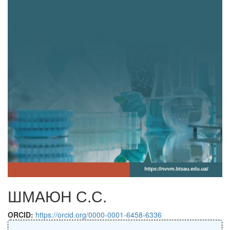
ШМАЮН С.С.
ORCID:
https://orcid.org/0000-0001-6458-6336