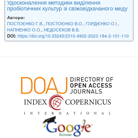
Удосконалення методики виділення
пробіотичних культур зі свіжовідкачаного меду
Автори:
ПОСТОЄНКО Г.В.
,
ПОСТОЄНКО В.О.
,
ГОРДІЄНКО О.І.
,
НАПНЕНКО О.О.
,
НЕДОСЄКОВ В.В.
DOI:
https://doi.org/10.33245/2310-4902-2023-184-2-101-110