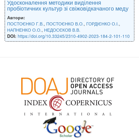
Удосконалення методики виділення
пробіотичних культур зі свіжовідкачаного меду
Автори:
ПОСТОЄНКО Г.В.
,
ПОСТОЄНКО В.О.
,
ГОРДІЄНКО О.І.
,
НАПНЕНКО О.О.
,
НЕДОСЄКОВ В.В.
DOI:
https://doi.org/10.33245/2310-4902-2023-184-2-101-110