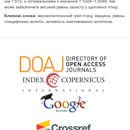
ніж 1:512, а оптимальними є значення 1:1024–1:2048, яке
може забезпечити високий рівень захисту у щепленої птиці.
Ключові слова:
високопатогенний грип птиці, вакцина, рівень
специфічних антитіл, активність інактивованих антигенів.