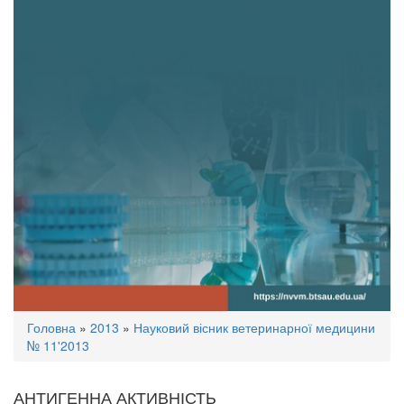
Ви
Головна
»
2013
»
Науковий вісник ветеринарної медицини
є
№ 11'2013
тут
АНТИГЕННА АКТИВНІСТЬ