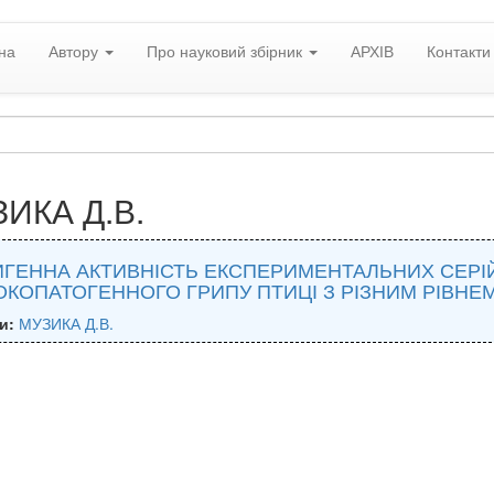
на
Автору
Про науковий збірник
АРХІВ
Контакти
ИКА Д.В.
ГЕННА АКТИВНІСТЬ ЕКСПЕРИМЕНТАЛЬНИХ СЕРІЙ
КОПАТОГЕННОГО ГРИПУ ПТИЦІ З РІЗНИМ РІВНЕ
и:
МУЗИКА Д.В.