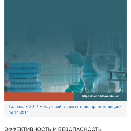
Ви
Головна
»
2014
»
Науковий вісник ветеринарної медицини
є
№ 14'2014
тут
ЭФФЕКТИВНОСТЬ И БЕЗОПАСНОСТЬ