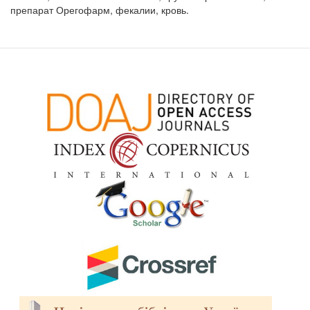
препарат Орегофарм, фекалии, кровь.