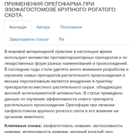
ПРИМЕНЕНИЯ ОРЕГОФАРМА ПРИ
ЭЗОФАГОСТОМОЗЕ КРУПНОГО РОГАТОГО
СКОТА
Анотація
Автори
Посилання
Завантажити статью
Рік
В мировой ветеринарной практике в настоящее время
используют множество противопаразитарных препаратов и их
лекарственных форм разных наименований и происхождений.
В последние годы стали уделять много внимания разработке и
изучению новых препаратов растительного происхождения и
весьма перспективным является внедрение в практику
препаратов из местного растительного сырья, обладающих
высокой антигельминтной активностью. В статье приведены
данные по изучению эффективности нового препарата
растительного происхождения Орегофарм при лечении
эзофагостомоза крупного рогатого скота и его влияния на
организм животного.
Ключевые слова:
эзофагостомоз, инвазия, экстенсивность
инвазии, интенсивность инвазии, крупный рогатый скот,