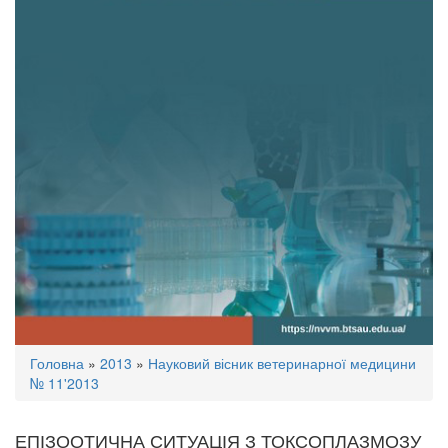
Ви
Головна
»
2013
»
Науковий вісник ветеринарної медицини
є
№ 11'2013
тут
ЕПІЗООТИЧНА СИТУАЦІЯ З ТОКСОПЛАЗМОЗУ