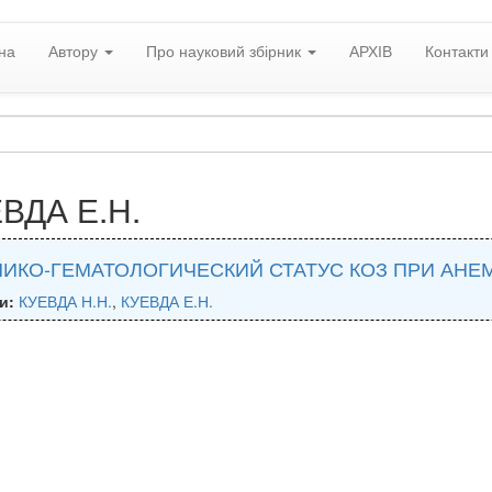
на
Автору
Про науковий збірник
АРХІВ
Контакти
ВДА Е.Н.
НИКО-ГЕМАТОЛОГИЧЕСКИЙ СТАТУС КОЗ ПРИ АНЕ
и:
КУЕВДА Н.Н.
,
КУЕВДА Е.Н.