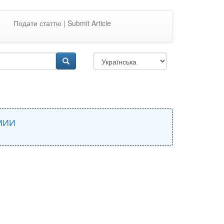
Подати статтю | Submit Article
МИИ