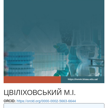
ЦВІЛІХОВСЬКИЙ М.І.
ORCID:
https://orcid.org/0000-0002-5663-6644