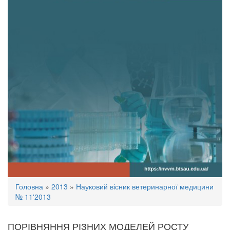
Ви
Головна
»
2013
»
Науковий вісник ветеринарної медицини
є
№ 11'2013
тут
ПОРІВНЯННЯ РІЗНИХ МОДЕЛЕЙ РОСТУ