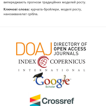
випереджають прогнози традиційних моделей росту.
Ключові слова:
курчата-бройлери, моделі росту,
наноаквахелат срібла.