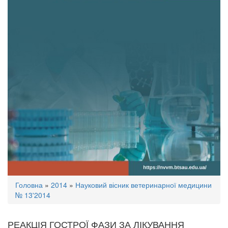
Ви
Головна
»
2014
»
Науковий вісник ветеринарної медицини
є
№ 13'2014
тут
РЕАКЦІЯ ГОСТРОЇ ФАЗИ ЗА ЛІКУВАННЯ