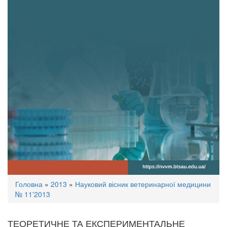
Ви
Головна
»
2013
»
Науковий вісник ветеринарної медицини
є
№ 11'2013
тут
ТЕОРЕТИЧНЕ ТА ЕКСПЕРИМЕНТАЛЬНЕ