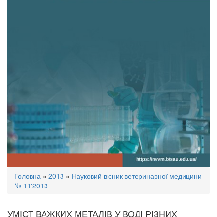
Ви
Головна
»
2013
»
Науковий вісник ветеринарної медицини
є
№ 11'2013
тут
УМІСТ ВАЖКИХ МЕТАЛІВ У ВОДІ РІЗНИХ